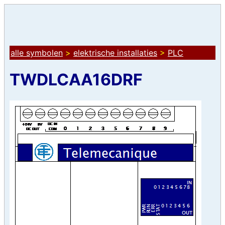
alle symbolen
>
elektrische installaties
>
PLC
TWDLCAA16DRF