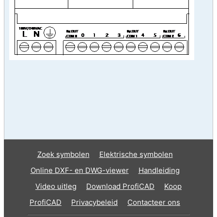
Zoek symbolen
Elektrische symbolen
Online DXF- en DWG-viewer
Handleiding
Video uitleg
Download ProfiCAD
Koop
ProfiCAD
Privacybeleid
Contacteer ons