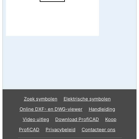
Zoek symbolen
Elektrische symbolen
Online DXF- en DWG-viewer
Handleiding
Video uitleg
Download ProfiCAD
Koop
ProfiCAD
Privacybeleid
Contacteer ons