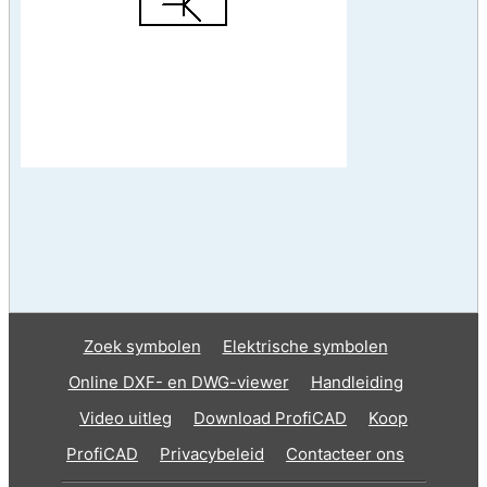
Zoek symbolen
Elektrische symbolen
Online DXF- en DWG-viewer
Handleiding
Video uitleg
Download ProfiCAD
Koop
ProfiCAD
Privacybeleid
Contacteer ons