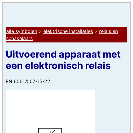
alle symbolen
>
elektrische installaties
>
relais en
schakelaars
Uitvoerend apparaat met
een elektronisch relais
EN 60617: 07-15-22