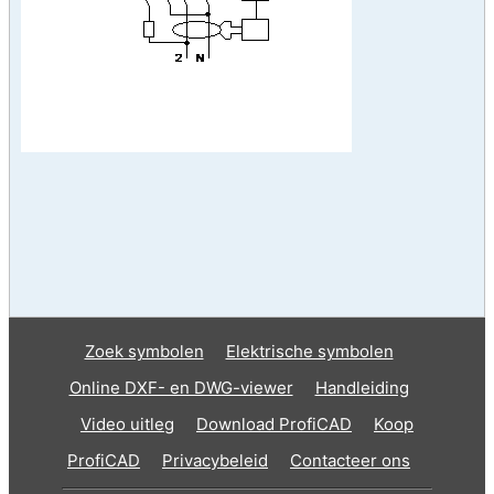
Zoek symbolen
Elektrische symbolen
Online DXF- en DWG-viewer
Handleiding
Video uitleg
Download ProfiCAD
Koop
ProfiCAD
Privacybeleid
Contacteer ons