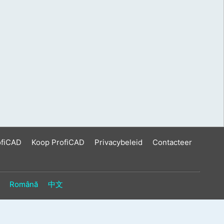
ofiCAD
Koop ProfiCAD
Privacybeleid
Contacteer
Română
中文