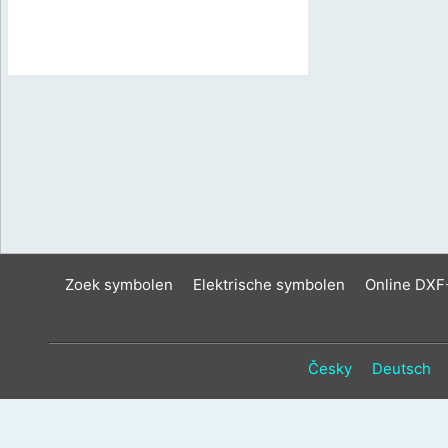
Zoek symbolen
Elektrische symbolen
Online DXF
Česky
Deutsch