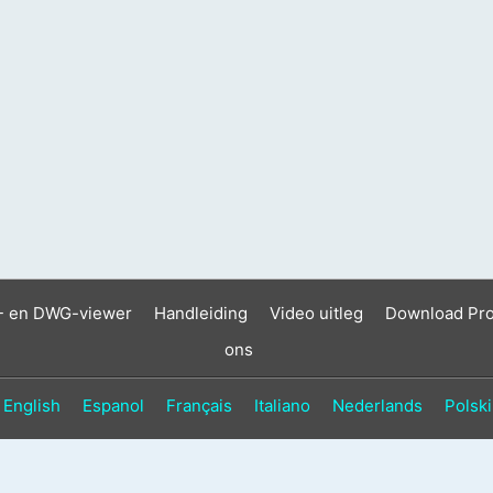
- en DWG-viewer
Handleiding
Video uitleg
Download Pr
ons
English
Espanol
Français
Italiano
Nederlands
Polski