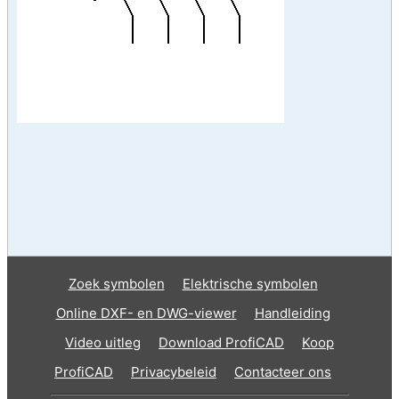
Zoek symbolen
Elektrische symbolen
Online DXF- en DWG-viewer
Handleiding
Video uitleg
Download ProfiCAD
Koop
ProfiCAD
Privacybeleid
Contacteer ons