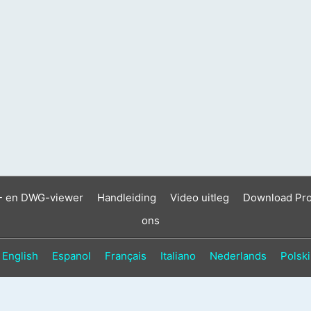
- en DWG-viewer
Handleiding
Video uitleg
Download Pr
ons
English
Espanol
Français
Italiano
Nederlands
Polski