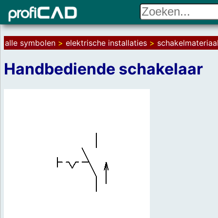
alle symbolen
>
elektrische installaties
>
schakelmateriaal
Handbediende schakelaar