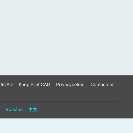
ofiCAD
Koop ProfiCAD
Privacybeleid
Contacteer
Română
中文