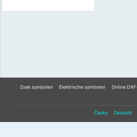
Zoek symbolen
Elektrische symbolen
Online DXF
Česky
Deutsch