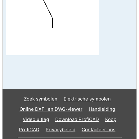
Zoek symbolen
Elektrische symbolen
Online DXF- en DWG-viewer
Handleiding
Video uitleg
Download ProfiCAD
Koop
ProfiCAD
Privacybeleid
Contacteer ons