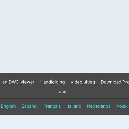
- en DWG-viewer
Handleiding
Video uitleg
Download Pr
ons
English
Espanol
Français
Italiano
Nederlands
Polski