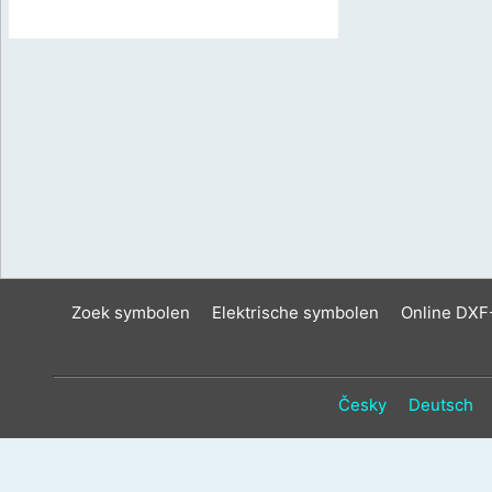
Zoek symbolen
Elektrische symbolen
Online DXF
Česky
Deutsch