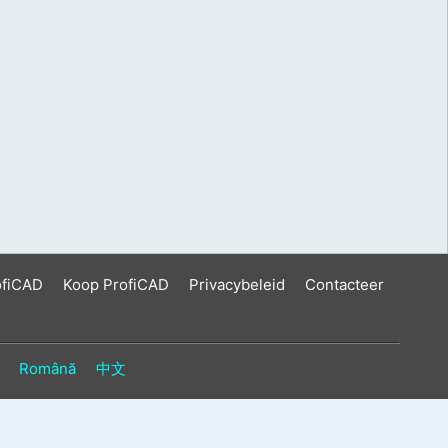
ofiCAD
Koop ProfiCAD
Privacybeleid
Contacteer
Română
中文