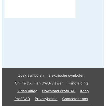
Zoek symbolen
Elektrische symbolen
Online DXF- en DWG-viewer
Handleiding
Video uitleg
Download ProfiCAD
Koop
ProfiCAD
Privacybeleid
Contacteer ons