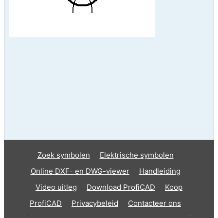
Zoek symbolen
Elektrische symbolen
Online DXF- en DWG-viewer
Handleiding
Video uitleg
Download ProfiCAD
Koop
ProfiCAD
Privacybeleid
Contacteer ons