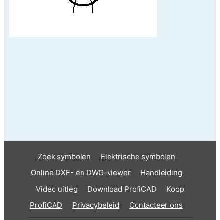
Zoek symbolen
Elektrische symbolen
Online DXF- en DWG-viewer
Handleiding
Video uitleg
Download ProfiCAD
Koop
ProfiCAD
Privacybeleid
Contacteer ons