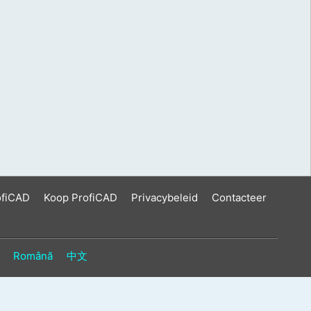
ofiCAD
Koop ProfiCAD
Privacybeleid
Contacteer
Română
中文