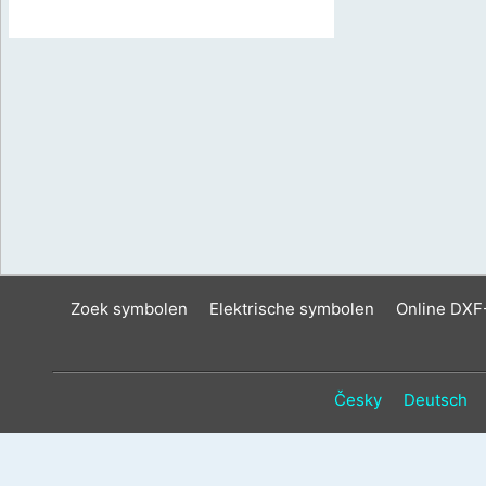
Zoek symbolen
Elektrische symbolen
Online DXF
Česky
Deutsch