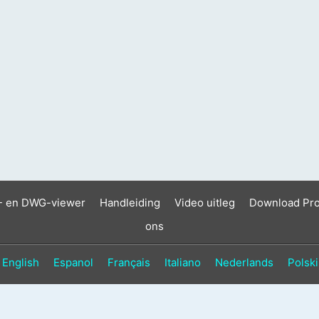
- en DWG-viewer
Handleiding
Video uitleg
Download Pr
ons
English
Espanol
Français
Italiano
Nederlands
Polski