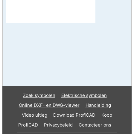
Zoek symbolen
Elektrische symbolen
Online DXF- en DWG-viewer
Handleiding
Video uitleg
Download ProfiCAD
Koop
ProfiCAD
Privacybeleid
Contacteer ons