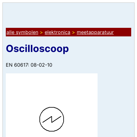
alle symbolen
>
elektronica
>
meetapparatuur
Oscilloscoop
EN 60617: 08-02-10