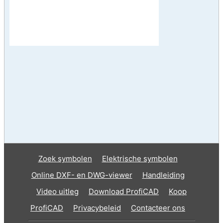
Zoek symbolen
Elektrische symbolen
Online DXF- en DWG-viewer
Handleiding
Video uitleg
Download ProfiCAD
Koop
ProfiCAD
Privacybeleid
Contacteer ons