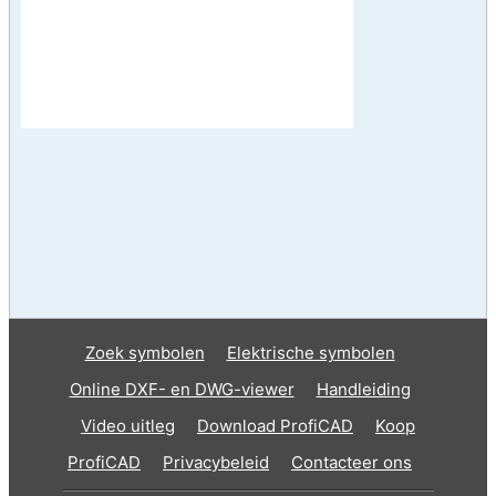
Zoek symbolen
Elektrische symbolen
Online DXF- en DWG-viewer
Handleiding
Video uitleg
Download ProfiCAD
Koop
ProfiCAD
Privacybeleid
Contacteer ons