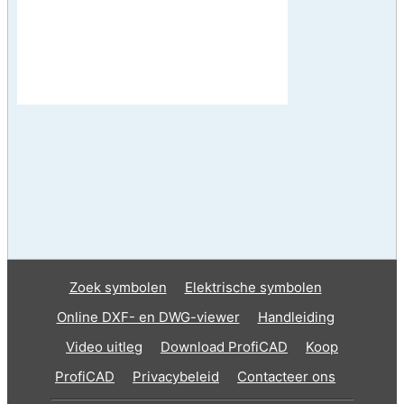
Zoek symbolen
Elektrische symbolen
Online DXF- en DWG-viewer
Handleiding
Video uitleg
Download ProfiCAD
Koop
ProfiCAD
Privacybeleid
Contacteer ons