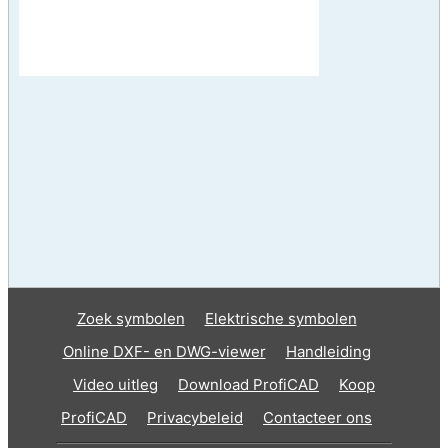
Zoek symbolen
Elektrische symbolen
Online DXF- en DWG-viewer
Handleiding
Video uitleg
Download ProfiCAD
Koop
ProfiCAD
Privacybeleid
Contacteer ons