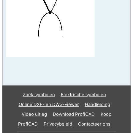
Zoek symbolen
Elektrische symbolen
Online DXF- en DWG-viewer
Handleiding
Video uitleg
Download ProfiCAD
Koop
ProfiCAD
Privacybeleid
Contacteer ons