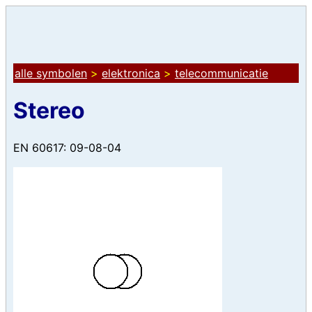
alle symbolen
>
elektronica
>
telecommunicatie
Stereo
EN 60617: 09-08-04