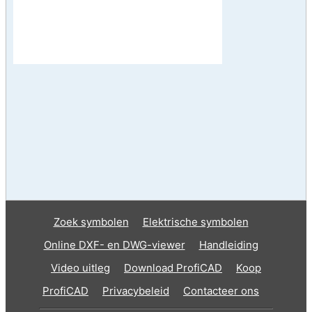
Zoek symbolen
Elektrische symbolen
Online DXF- en DWG-viewer
Handleiding
Video uitleg
Download ProfiCAD
Koop
ProfiCAD
Privacybeleid
Contacteer ons