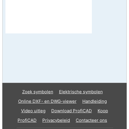
Zoek symbolen
Elektrische symbolen
Online DXF- en DWG-viewer
Handleiding
Video uitleg
Download ProfiCAD
Koop
ProfiCAD
Privacybeleid
Contacteer ons