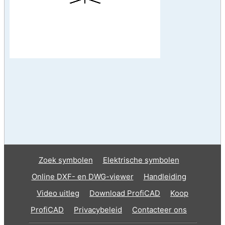
Zoek symbolen
Elektrische symbolen
Online DXF- en DWG-viewer
Handleiding
Video uitleg
Download ProfiCAD
Koop
ProfiCAD
Privacybeleid
Contacteer ons