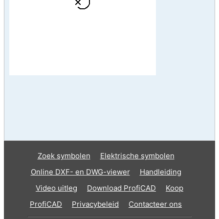
Zoek symbolen
Elektrische symbolen
Online DXF- en DWG-viewer
Handleiding
Video uitleg
Download ProfiCAD
Koop
ProfiCAD
Privacybeleid
Contacteer ons