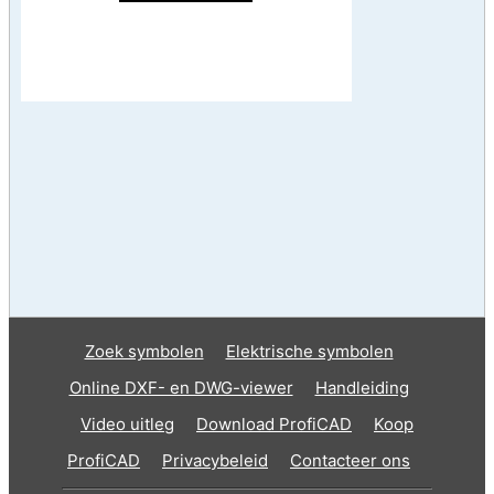
Zoek symbolen
Elektrische symbolen
Online DXF- en DWG-viewer
Handleiding
Video uitleg
Download ProfiCAD
Koop
ProfiCAD
Privacybeleid
Contacteer ons