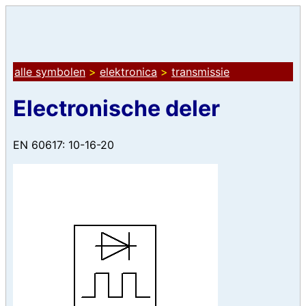
alle symbolen
>
elektronica
>
transmissie
Electronische deler
EN 60617: 10-16-20