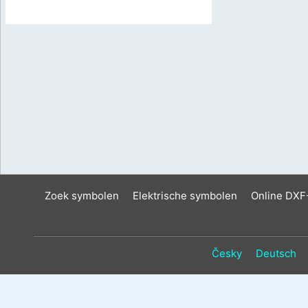
Zoek symbolen
Elektrische symbolen
Online DXF
Česky
Deutsch