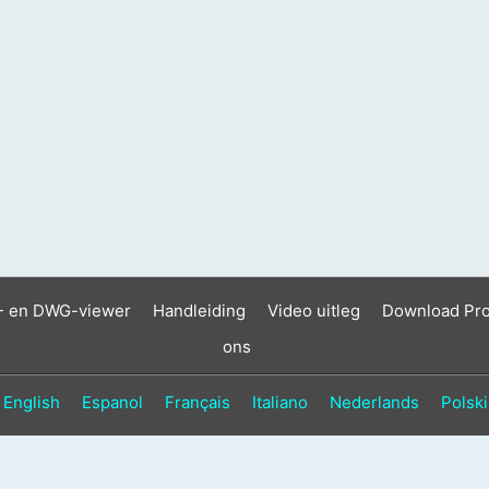
- en DWG-viewer
Handleiding
Video uitleg
Download Pr
ons
English
Espanol
Français
Italiano
Nederlands
Polski