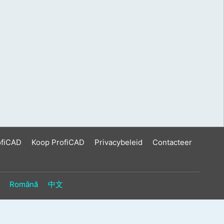
ofiCAD
Koop ProfiCAD
Privacybeleid
Contacteer
Română
中文