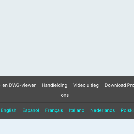
- en DWG-viewer
Handleiding
Video uitleg
Download Pr
ons
English
Espanol
Français
Italiano
Nederlands
Polski