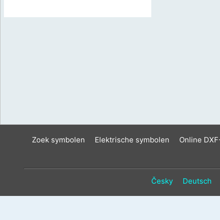
Zoek symbolen
Elektrische symbolen
Online DXF
Česky
Deutsch