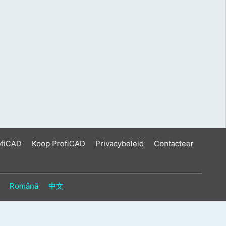
ofiCAD
Koop ProfiCAD
Privacybeleid
Contacteer
Română
中文