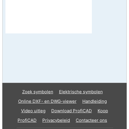
Zoek symbolen
Elektrische symbolen
Online DXF- en DWG-viewer
Handleiding
Video uitleg
Download ProfiCAD
Koop
ProfiCAD
Privacybeleid
Contacteer ons