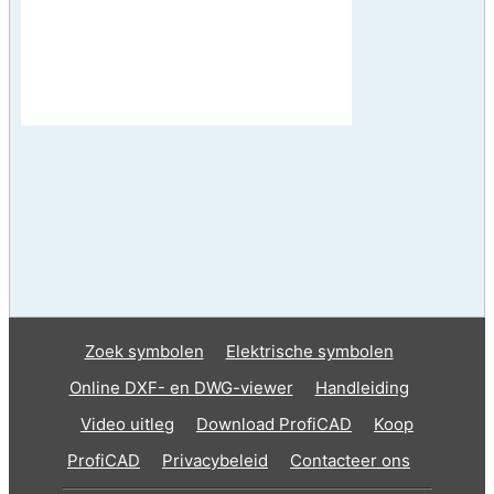
Zoek symbolen
Elektrische symbolen
Online DXF- en DWG-viewer
Handleiding
Video uitleg
Download ProfiCAD
Koop
ProfiCAD
Privacybeleid
Contacteer ons