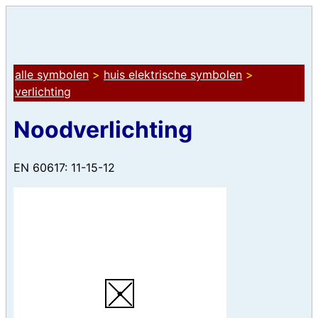
alle symbolen
>
huis elektrische symbolen
>
verlichting
Noodverlichting
EN 60617: 11-15-12