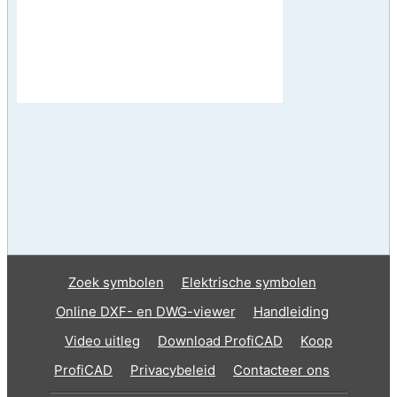
Zoek symbolen
Elektrische symbolen
Online DXF- en DWG-viewer
Handleiding
Video uitleg
Download ProfiCAD
Koop
ProfiCAD
Privacybeleid
Contacteer ons