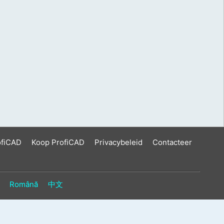
ofiCAD
Koop ProfiCAD
Privacybeleid
Contacteer
Română
中文