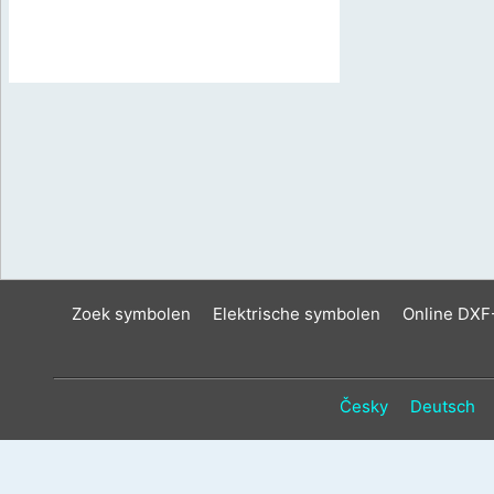
Zoek symbolen
Elektrische symbolen
Online DXF
Česky
Deutsch