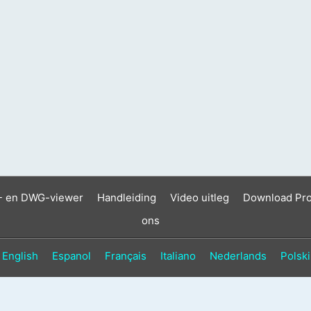
- en DWG-viewer
Handleiding
Video uitleg
Download Pr
ons
English
Espanol
Français
Italiano
Nederlands
Polski