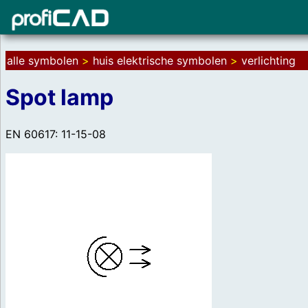
alle symbolen
>
huis elektrische symbolen
>
verlichting
Spot lamp
EN 60617: 11-15-08