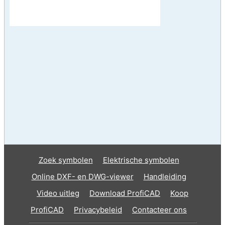
Zoek symbolen
Elektrische symbolen
Online DXF- en DWG-viewer
Handleiding
Video uitleg
Download ProfiCAD
Koop
ProfiCAD
Privacybeleid
Contacteer ons