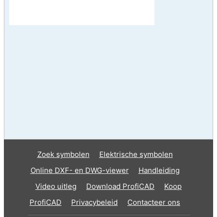
Zoek symbolen
Elektrische symbolen
Online DXF- en DWG-viewer
Handleiding
Video uitleg
Download ProfiCAD
Koop
ProfiCAD
Privacybeleid
Contacteer ons