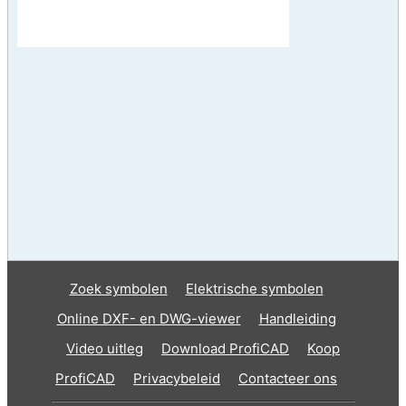
Zoek symbolen
Elektrische symbolen
Online DXF- en DWG-viewer
Handleiding
Video uitleg
Download ProfiCAD
Koop
ProfiCAD
Privacybeleid
Contacteer ons