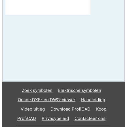
Zoek symbolen
Elektrische symbolen
Online DXF- en DWG-viewer
Handleiding
Video uitleg
Download ProfiCAD
Koop
ProfiCAD
Privacybeleid
Contacteer ons