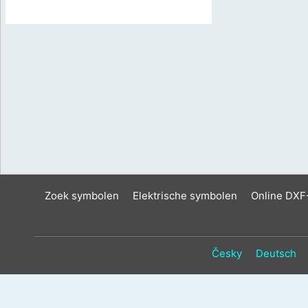
Zoek symbolen
Elektrische symbolen
Online DXF
Česky
Deutsch