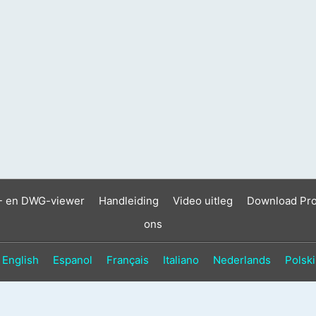
- en DWG-viewer
Handleiding
Video uitleg
Download Pr
ons
English
Espanol
Français
Italiano
Nederlands
Polski