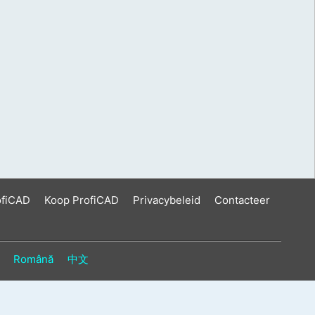
ofiCAD
Koop ProfiCAD
Privacybeleid
Contacteer
Română
中文