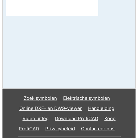
Zoek symbolen
Elektrische symbolen
Online DXF- en DWG-viewer
Handleiding
Video uitleg
Download ProfiCAD
Koop
ProfiCAD
Privacybeleid
Contacteer ons