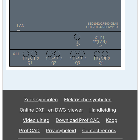
Zoek symbolen
Elektrische symbolen
Online DXF- en DWG-viewer
Handleiding
Video uitleg
Download ProfiCAD
Koop
ProfiCAD
Privacybeleid
Contacteer ons