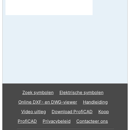
Zoek symbolen
Elektrische symbolen
Online DXF- en DWG-viewer
Handleiding
Video uitleg
Download ProfiCAD
Koop
ProfiCAD
Privacybeleid
Contacteer ons