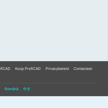
ofiCAD
Koop ProfiCAD
Privacybeleid
Contacteer
Română
中文