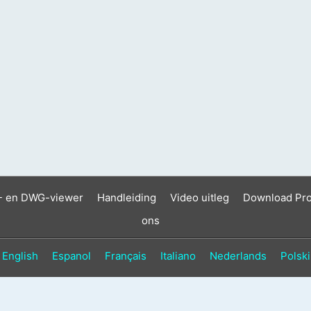
- en DWG-viewer
Handleiding
Video uitleg
Download Pr
ons
English
Espanol
Français
Italiano
Nederlands
Polski