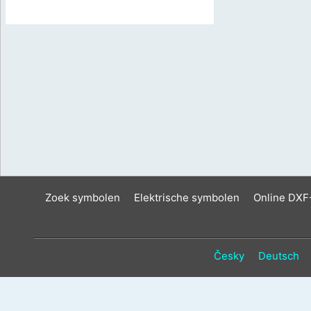
Zoek symbolen
Elektrische symbolen
Online DXF
Česky
Deutsch