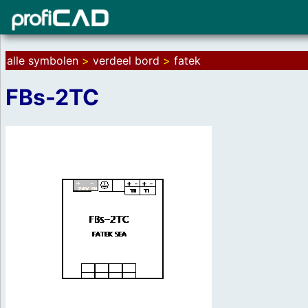
alle symbolen
>
verdeel bord
>
fatek
FBs-2TC