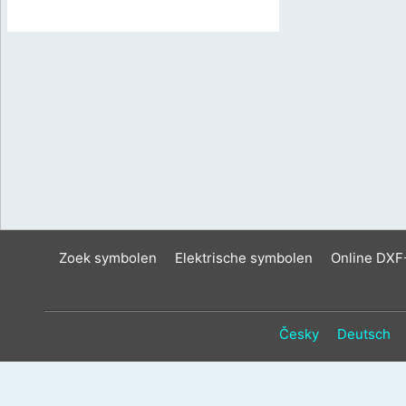
Zoek symbolen
Elektrische symbolen
Online DXF
Česky
Deutsch