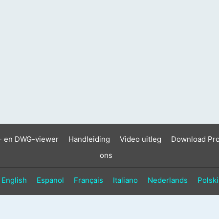
- en DWG-viewer
Handleiding
Video uitleg
Download Pr
ons
English
Espanol
Français
Italiano
Nederlands
Polski