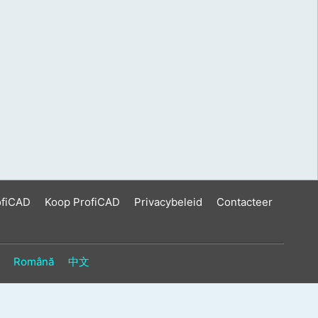
ofiCAD
Koop ProfiCAD
Privacybeleid
Contacteer
Română
中文