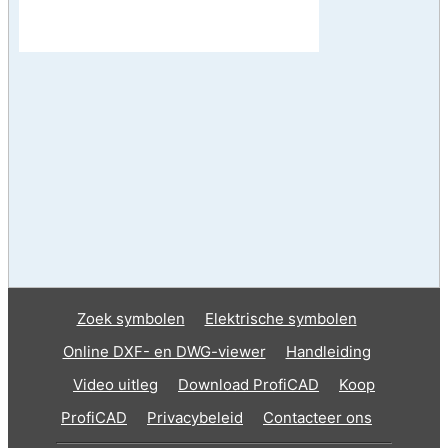
Zoek symbolen
Elektrische symbolen
Online DXF- en DWG-viewer
Handleiding
Video uitleg
Download ProfiCAD
Koop
ProfiCAD
Privacybeleid
Contacteer ons