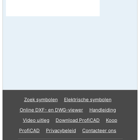
Zoek symbolen
Elektrische symbolen
Online DXF- en DWG-viewer
Handleiding
Video uitleg
Download ProfiCAD
Koop
ProfiCAD
Privacybeleid
Contacteer ons