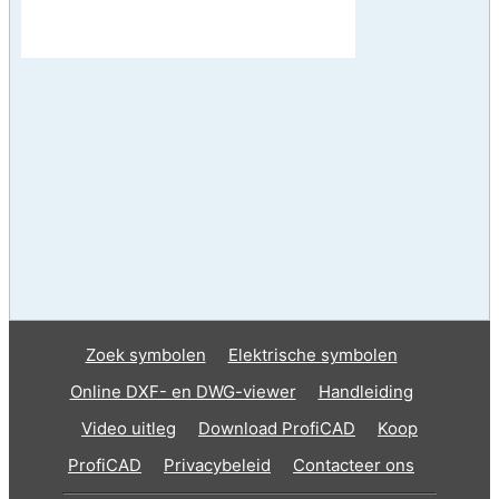
Zoek symbolen
Elektrische symbolen
Online DXF- en DWG-viewer
Handleiding
Video uitleg
Download ProfiCAD
Koop
ProfiCAD
Privacybeleid
Contacteer ons