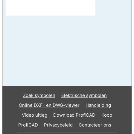
Zoek symbolen
Elektrische symbolen
Online DXF- en DWG-viewer
Handleiding
Video uitleg
Download ProfiCAD
Koop
ProfiCAD
Privacybeleid
Contacteer ons