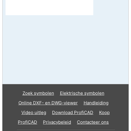
Zoek symbolen
Elektrische symbolen
Online DXF- en DWG-viewer
Handleiding
Video uitleg
Download ProfiCAD
Koop
ProfiCAD
Privacybeleid
Contacteer ons