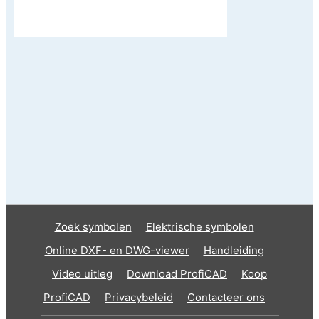
Zoek symbolen
Elektrische symbolen
Online DXF- en DWG-viewer
Handleiding
Video uitleg
Download ProfiCAD
Koop
ProfiCAD
Privacybeleid
Contacteer ons