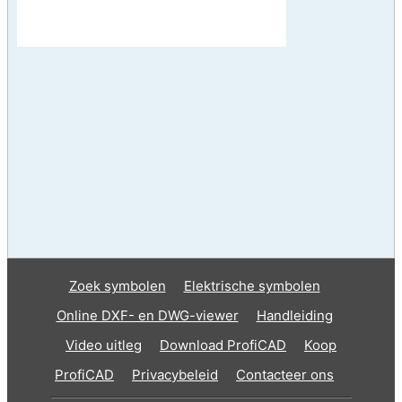
Zoek symbolen
Elektrische symbolen
Online DXF- en DWG-viewer
Handleiding
Video uitleg
Download ProfiCAD
Koop
ProfiCAD
Privacybeleid
Contacteer ons