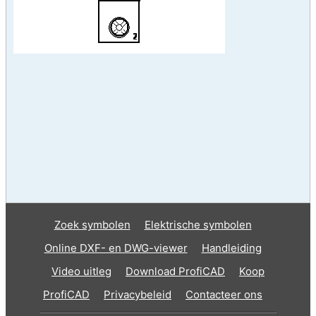
Zoek symbolen
Elektrische symbolen
Online DXF- en DWG-viewer
Handleiding
Video uitleg
Download ProfiCAD
Koop
ProfiCAD
Privacybeleid
Contacteer ons