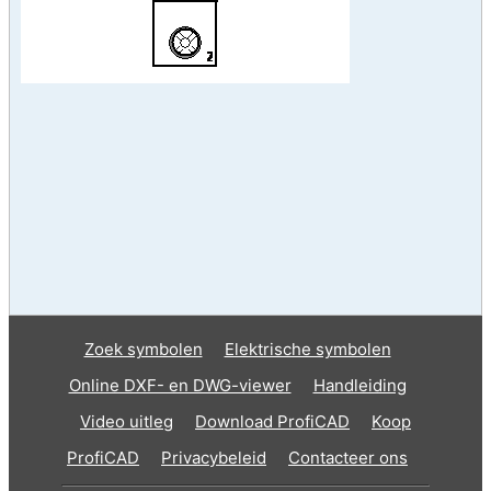
Zoek symbolen
Elektrische symbolen
Online DXF- en DWG-viewer
Handleiding
Video uitleg
Download ProfiCAD
Koop
ProfiCAD
Privacybeleid
Contacteer ons