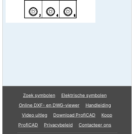
Zoek symbolen
Elektrische symbolen
Online DXF- en DWG-viewer
Handleiding
Video uitleg
Download ProfiCAD
Koop
ProfiCAD
Privacybeleid
Contacteer ons